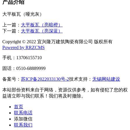
产品介绍
大平板瓦（哑光灰）
上一篇：
大平板瓦（亮暗橙）
下一篇：
大平板瓦（亮深蓝）
Copyright © 2022 宜兴隆万建筑陶瓷有限公司 版权所有
Powered by RRZCMS
手机：13706155710
固话：0510-68889999
备案号：
苏ICP备2022033130号-2
技术支持：
无锡网站建设
本站部份资料来自于网络，资源仅供参考，如有侵犯了您的权
益请立即与我们联系！我们将及时撤除。
首页
联系电话
添加微信
联系我们