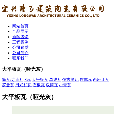
网站首页
产品展示
新闻咨询
工程案例
公司资质
公司简介
联系我们
大平板瓦（哑光灰）
筒瓦/寺庙瓦
S瓦
大平板瓦
单波瓦
仿古筒瓦
连体瓦
西班牙瓦
罗曼瓦
日式和瓦
石板瓦
双筒瓦
小青瓦
大平板瓦（哑光灰）