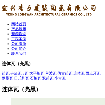
网站首页
产品展示
新闻咨询
工程案例
公司资质
公司简介
联系我们
连体瓦（亮黑）
筒瓦/寺庙瓦
S瓦
大平板瓦
单波瓦
仿古筒瓦
连体瓦
西班牙瓦
罗曼瓦
日式和瓦
石板瓦
双筒瓦
小青瓦
连体瓦（亮黑）