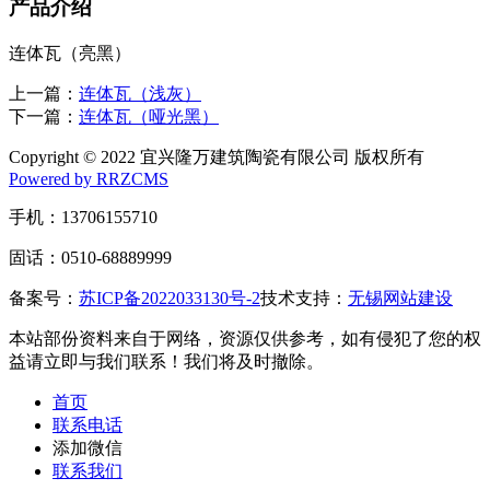
产品介绍
连体瓦（亮黑）
上一篇：
连体瓦（浅灰）
下一篇：
连体瓦（哑光黑）
Copyright © 2022 宜兴隆万建筑陶瓷有限公司 版权所有
Powered by RRZCMS
手机：13706155710
固话：0510-68889999
备案号：
苏ICP备2022033130号-2
技术支持：
无锡网站建设
本站部份资料来自于网络，资源仅供参考，如有侵犯了您的权
益请立即与我们联系！我们将及时撤除。
首页
联系电话
添加微信
联系我们